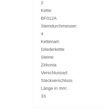
2
Kette:
BF012A
Steindurchmesser:
4
Kettenart:
Gliederkette
Steine:
Zirkonia
Verschlussart:
Steckverschluss
Länge in mm:
33