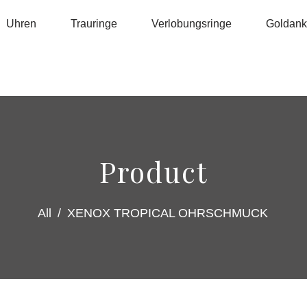
Uhren
Trauringe
Verlobungsringe
Goldanka
Product
All
/
XENOX TROPICAL OHRSCHMUCK