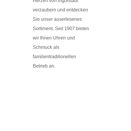
Herzen von Ingolstadt
verzaubern und entdecken
Sie unser auserlesenes
Sortiment. Seit 1907 bieten
wir Ihnen Uhren und
Schmuck als
familientraditionellen
Betrieb an.