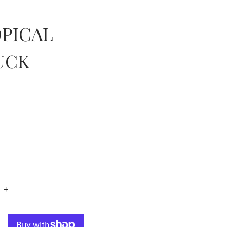
PICAL
UCK
+