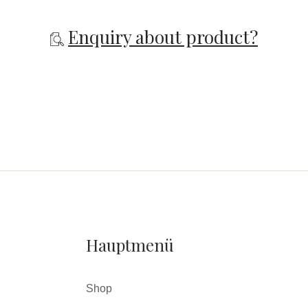
Enquiry about product?
Hauptmenü
Shop