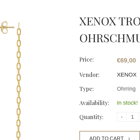
XENOX TRO
OHRSCHM
Price:
€69,00
Vendor:
XENOX
Type:
Ohrring
Availability:
In stock!
Quantity:
-
ADD TO CART