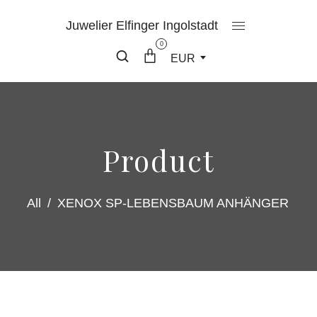
Juwelier Elfinger Ingolstadt
0
EUR
Product
All
/
XENOX SP-LEBENSBAUM ANHÄNGER