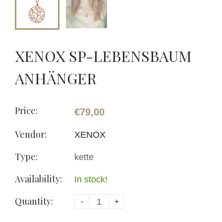
XENOX SP-LEBENSBAUM
ANHÄNGER
Price:
€79,00
Vendor:
XENOX
Type:
kette
Availability:
In stock!
Quantity:
-
+