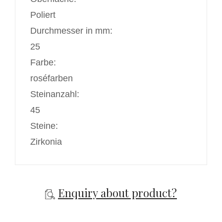
Poliert
Durchmesser in mm:
25
Farbe:
roséfarben
Steinanzahl:
45
Steine:
Zirkonia
Enquiry about product?