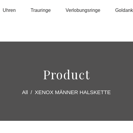
Uhren
Trauringe
Verlobungsringe
Goldanka
Product
All
/
XENOX MÄNNER HALSKETTE