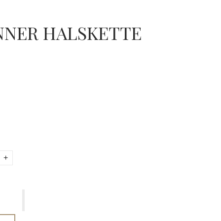
NNER HALSKETTE
+