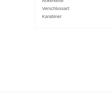
Ankerkette
Verschlussart:
Karabiner