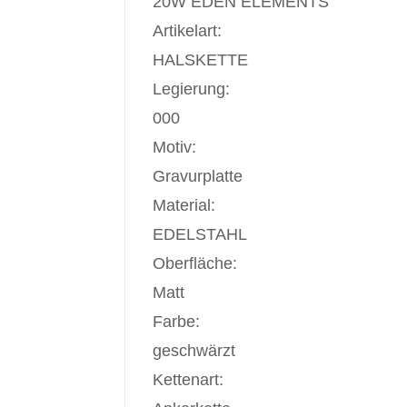
20W EDEN ELEMENTS
Artikelart:
HALSKETTE
Legierung:
000
Motiv:
Gravurplatte
Material:
EDELSTAHL
Oberfläche:
Matt
Farbe:
geschwärzt
Kettenart: