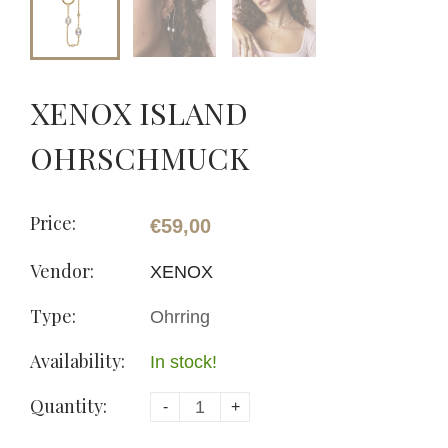
XENOX ISLAND
OHRSCHMUCK
Price:
€59,00
Vendor:
XENOX
Type:
Ohrring
Availability:
In stock!
Quantity:
-
+