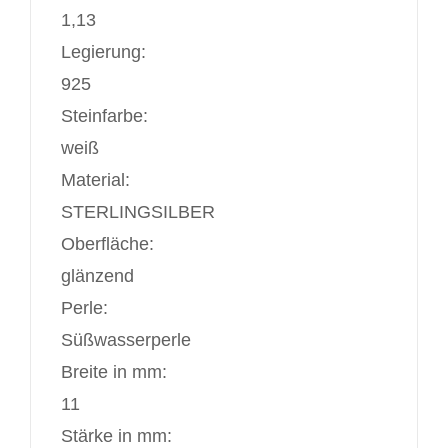
1,13
Legierung:
925
Steinfarbe:
weiß
Material:
STERLINGSILBER
Oberfläche:
glänzend
Perle:
Süßwasserperle
Breite in mm:
11
Stärke in mm: