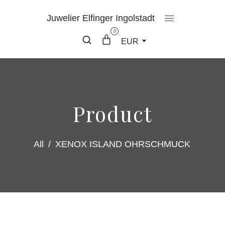
Juwelier Elfinger Ingolstadt
0
EUR
Product
All
/
XENOX ISLAND OHRSCHMUCK