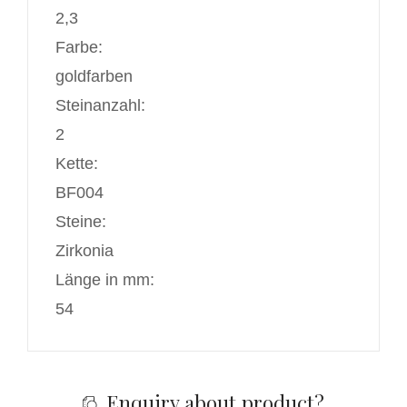
2,3
Farbe:
goldfarben
Steinanzahl:
2
Kette:
BF004
Steine:
Zirkonia
Länge in mm:
54
Enquiry about product?