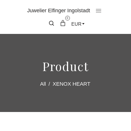
Juwelier Elfinger Ingolstadt
0
EUR
Product
All
/
XENOX HEART