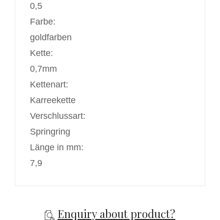
0,5
Farbe:
goldfarben
Kette:
0,7mm
Kettenart:
Karreekette
Verschlussart:
Springring
Länge in mm:
7,9
Enquiry about product?