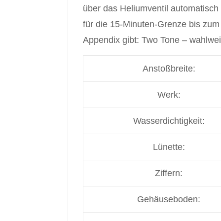
über das Heliumventil automatisch 
für die 15-Minuten-Grenze bis zum 
Appendix gibt: Two Tone – wahlwe
Anstoßbreite:
Werk:
Wasserdichtigkeit:
Lünette:
Ziffern:
Gehäuseboden: