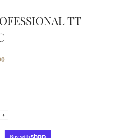
OFESSIONAL TT
C
00
+