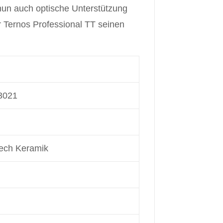
 nun auch optische Unterstützung
r Ternos Professional TT seinen
3021
Tech Keramik