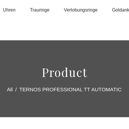
Uhren
Trauringe
Verlobungsringe
Goldanka
Product
All
/
TERNOS PROFESSIONAL TT AUTOMATIC