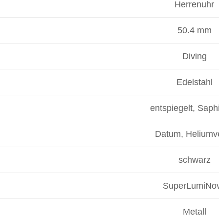
Herrenuhr
50.4 mm
Diving
Edelstahl
entspiegelt, Saph
Datum, Heliumve
schwarz
SuperLumiNo
Metall