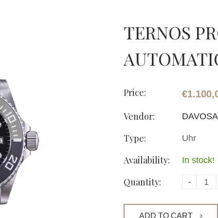
TERNOS PR
AUTOMATI
Price:
€1.100,
Vendor:
DAVOSA
Type:
Uhr
Availability:
In stock!
Quantity:
-
ADD TO CART