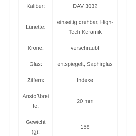
Kaliber:
DAV 3032
einseitig drehbar, High-
Lünette:
Tech Keramik
Krone:
verschraubt
Glas:
entspiegelt, Saphirglas
Ziffern:
Indexe
Anstoßbrei
20 mm
te:
Gewicht
158
(g):