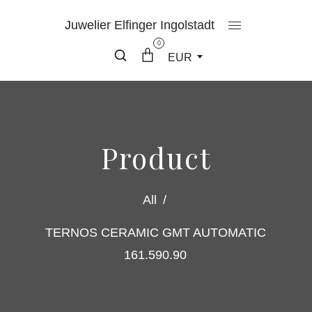
Juwelier Elfinger Ingolstadt
0
EUR
Product
All
/
TERNOS CERAMIC GMT AUTOMATIC
161.590.90