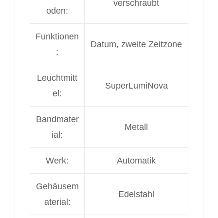
verschraubt
oden:
Funktionen
Datum, zweite Zeitzone
:
Leuchtmitt
SuperLumiNova
el:
Bandmater
Metall
ial:
Werk:
Automatik
Gehäusem
Edelstahl
aterial: