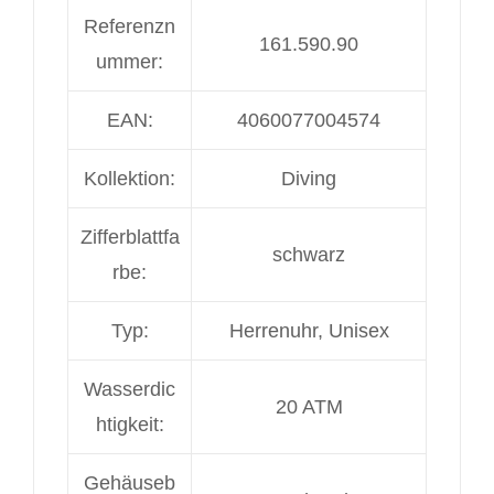
Referenzn
161.590.90
ummer:
EAN:
4060077004574
Kollektion:
Diving
Zifferblattfa
schwarz
rbe:
Typ:
Herrenuhr, Unisex
Wasserdic
20 ATM
htigkeit:
Gehäuseb