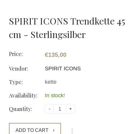
SPIRIT ICONS Trendkette 45
cm - Sterlingsilber
Price:
€135,00
Vendor:
SPIRIT ICONS
Type:
kette
Availability:
In stock!
Quantity:
-
+
ADD TO CART