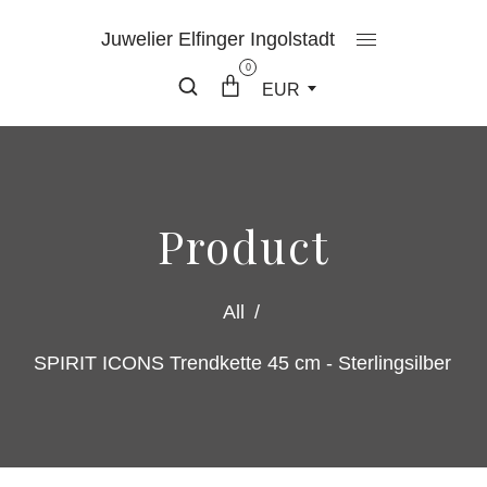
Juwelier Elfinger Ingolstadt
0
EUR
Product
All
/
SPIRIT ICONS Trendkette 45 cm - Sterlingsilber