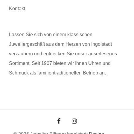
Kontakt
Lassen Sie sich von einem klassischen
Juweliergeschäft aus dem Herzen von Ingolstadt
verzaubern und entdecken Sie unser auserlesenes
Sortiment. Seit 1907 bieten wir Ihnen Uhren und
Schmuck als familientraditionellen Betrieb an.