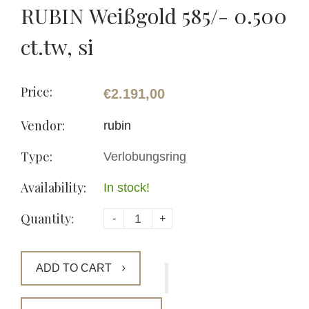
RUBIN Weißgold 585/- 0.500
ct.tw, si
Price:
€2.191,00
Vendor:
rubin
Type:
Verlobungsring
Availability:
In stock!
Quantity:
-
+
ADD TO CART