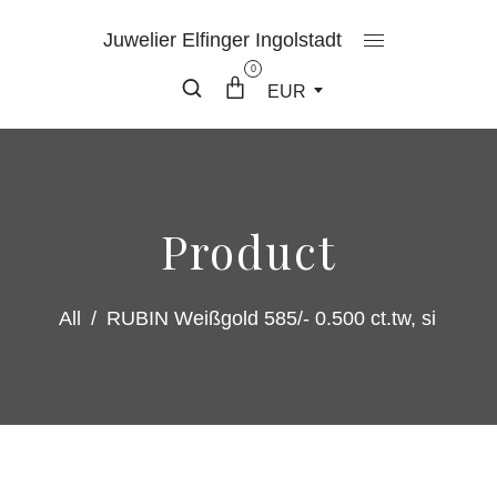
Juwelier Elfinger Ingolstadt
0
EUR
Product
All
/
RUBIN Weißgold 585/- 0.500 ct.tw, si