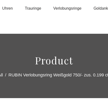
Uhren
Trauringe
Verlobungsringe
Goldanka
Product
ll
/
RUBIN Verlobungsring Weißgold 750/- zus. 0.199 ct