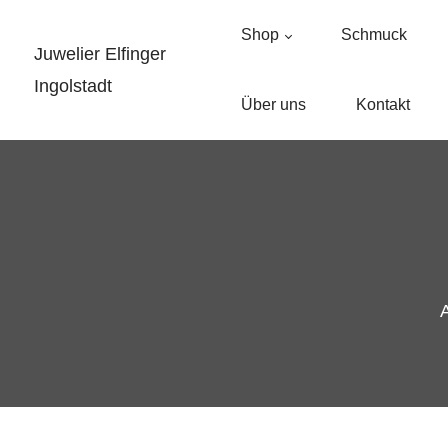
Shop
Schmuck
Juwelier Elfinger
Ingolstadt
Über uns
Kontakt
A