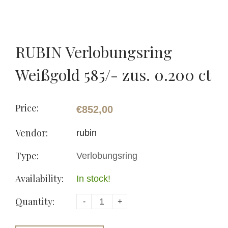
RUBIN Verlobungsring
Weißgold 585/- zus. 0.200 ct
Price:
€852,00
Vendor:
rubin
Type:
Verlobungsring
Availability:
In stock!
Quantity:
-
+