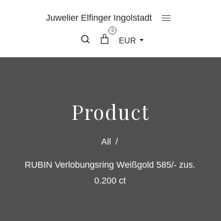
Juwelier Elfinger Ingolstadt
0
EUR
Product
All
/
RUBIN Verlobungsring Weißgold 585/- zus.
0.200 ct