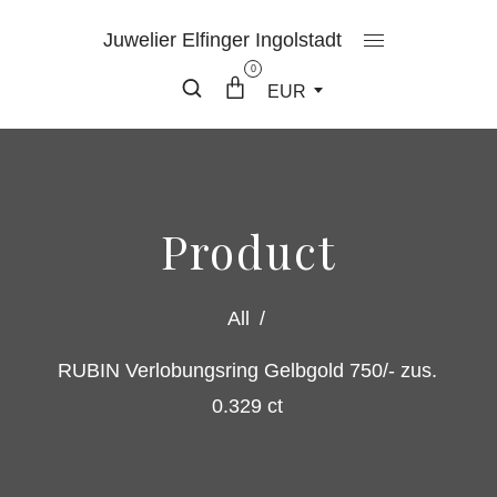
Juwelier Elfinger Ingolstadt
0
EUR
Product
All
/
RUBIN Verlobungsring Gelbgold 750/- zus.
0.329 ct