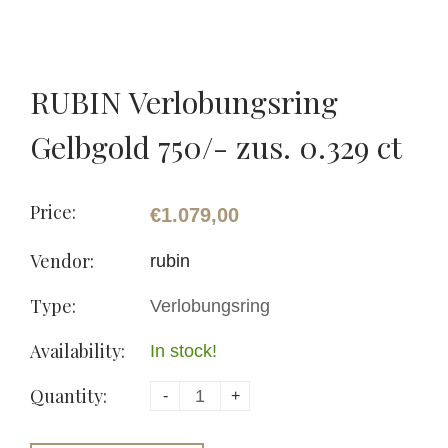
RUBIN Verlobungsring
Gelbgold 750/- zus. 0.329 ct
Price:
€1.079,00
Vendor:
rubin
Type:
Verlobungsring
Availability:
In stock!
Quantity:
-
+