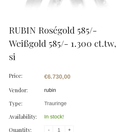
RUBIN Roségold 585/-
Weißgold 585/- 1.300 ct.tw,
si
Price:
€6.730,00
Vendor:
rubin
Type:
Trauringe
Availability:
In stock!
Quantity:
-
+