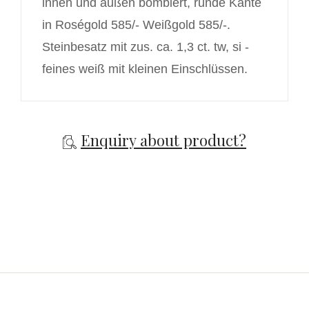
innen und außen bombiert, runde Kante
in Roségold 585/- Weißgold 585/-.
Steinbesatz mit zus. ca. 1,3 ct. tw, si -
feines weiß mit kleinen Einschlüssen.
Enquiry about product?