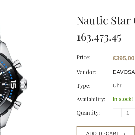
Nautic Star
163.473.45
Price:
€395,00
Vendor:
DAVOSA
Type:
Uhr
Availability:
In stock!
Quantity:
-
ADD TO CART