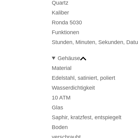
Quartz
Kaliber
Ronda 5030
Funktionen
Stunden, Minuten, Sekunden, Dat
Gehäuse
Material
Edelstahl, satiniert, poliert
Wasserdichtigkeit
10 ATM
Glas
Saphir, kratzfest, entspiegelt
Boden
verschraubt