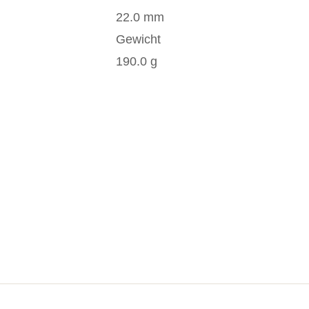
22.0 mm
Gewicht
190.0 g