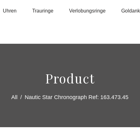
Uhren
Trauringe
Verlobungsringe
Goldanka
Product
All
/
Nautic Star Chronograph Ref: 163.473.45