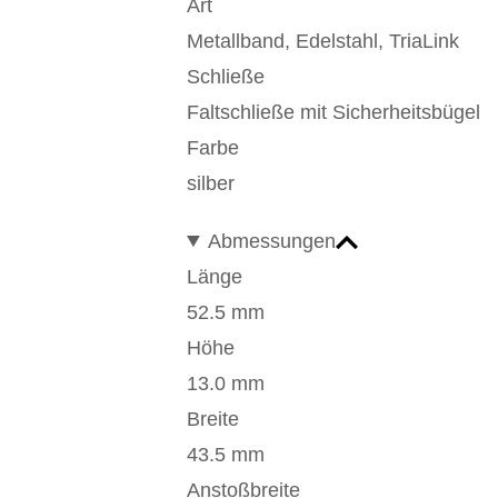
Art
Metallband, Edelstahl, TriaLink
Schließe
Faltschließe mit Sicherheitsbügel
Farbe
silber
Abmessungen
Länge
52.5 mm
Höhe
13.0 mm
Breite
43.5 mm
Anstoßbreite