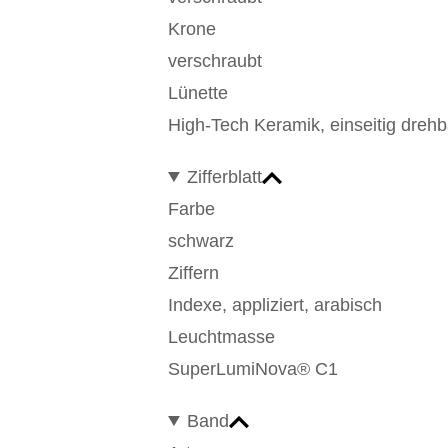
Krone
verschraubt
Lünette
High-Tech Keramik, einseitig drehb
Zifferblatt
Farbe
schwarz
Ziffern
Indexe, appliziert, arabisch
Leuchtmasse
SuperLumiNova® C1
Band