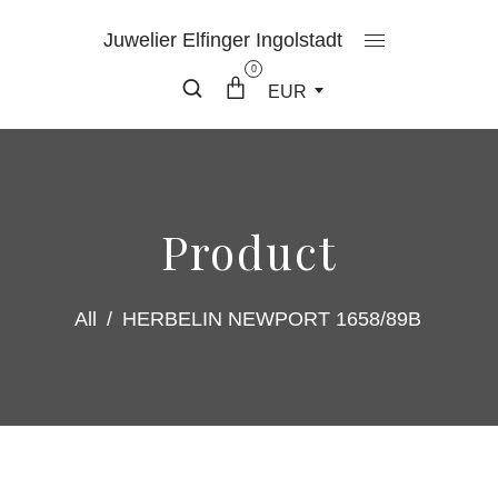
Juwelier Elfinger Ingolstadt
0
EUR
Product
All
/
HERBELIN NEWPORT 1658/89B