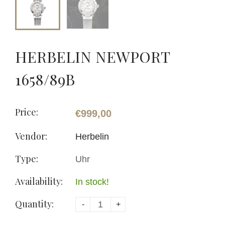
HERBELIN NEWPORT
1658/89B
Price:
€999,00
Vendor:
Herbelin
Type:
Uhr
Availability:
In stock!
Quantity:
-
+