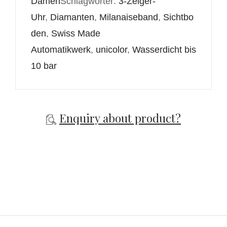
Damen
Schlagwörter:
3-Zeiger-
Uhr
,
Diamanten
,
Milanaiseband
,
Sichtbo
den
,
Swiss Made
Automatikwerk
,
unicolor
,
Wasserdicht bis
10 bar
Enquiry about product?