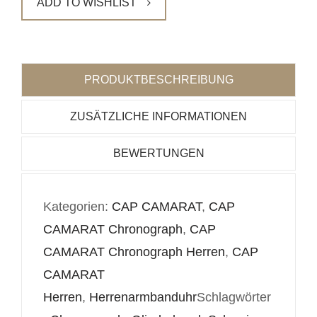
ADD TO WISHLIST
PRODUKTBESCHREIBUNG
ZUSÄTZLICHE INFORMATIONEN
BEWERTUNGEN
Kategorien:
CAP CAMARAT
,
CAP
CAMARAT Chronograph
,
CAP
CAMARAT Chronograph Herren
,
CAP
CAMARAT
Herren
,
Herrenarmbanduhr
Schlagwörter