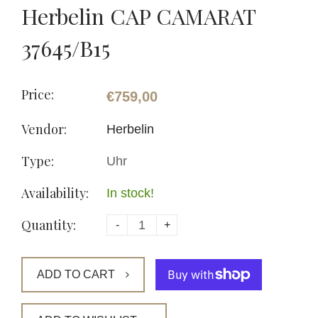
Herbelin CAP CAMARAT
37645/B15
Price:
€759,00
Vendor:
Herbelin
Type:
Uhr
Availability:
In stock!
Quantity:
-
+
ADD TO CART