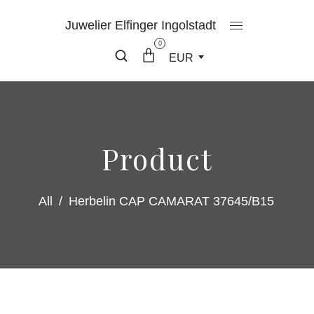
Juwelier Elfinger Ingolstadt
0
EUR
Product
All
/
Herbelin CAP CAMARAT 37645/B15