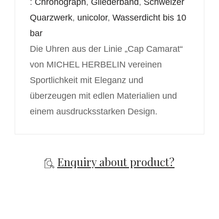
:
Chronograph
,
Gliederband
,
Schweizer
Quarzwerk
,
unicolor
,
Wasserdicht bis 10
bar
Die Uhren aus der Linie „Cap Camarat“
von MICHEL HERBELIN vereinen
Sportlichkeit mit Eleganz und
überzeugen mit edlen Materialien und
einem ausdrucksstarken Design.
Enquiry about product?