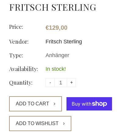
FRITSCH STERLING
Price:
€129,00
Vendor:
Fritsch Sterling
Type:
Anhänger
Availability:
In stock!
Quantity:
-
+
ADD TO CART
ADD TO WISHLIST