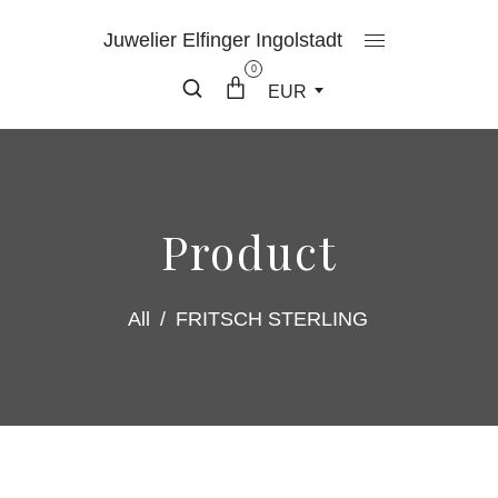
Juwelier Elfinger Ingolstadt
0
EUR
Product
All
/
FRITSCH STERLING