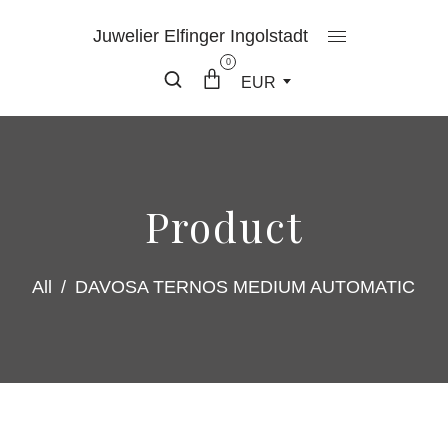
Juwelier Elfinger Ingolstadt
0
EUR
Product
All
/
DAVOSA TERNOS MEDIUM AUTOMATIC