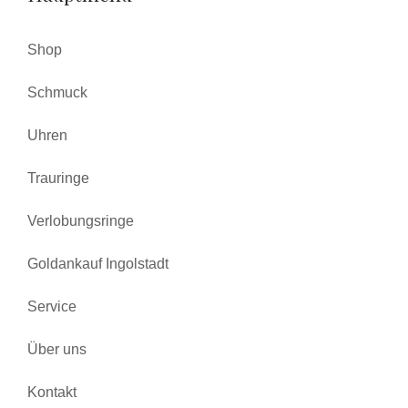
Shop
Schmuck
Uhren
Trauringe
Verlobungsringe
Goldankauf Ingolstadt
Service
Über uns
Kontakt