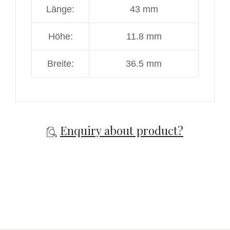
Länge:
43 mm
Höhe:
11.8 mm
Breite:
36.5 mm
Enquiry about product?