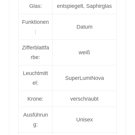
Glas:
entspiegelt, Saphirglas
Funktionen
Datum
:
Zifferblattfa
weiß
rbe:
Leuchtmitt
SuperLumiNova
el:
Krone:
verschraubt
Ausführun
Unisex
g: