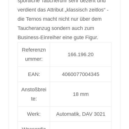
sportliche Taucheruhr sehr dezent und
verdient das Attribut „klassisch zeitlos“ -
die Ternos macht nicht nur über dem
Taucheranzug sondern auch zum
Business-Einreiher eine gute Figur.
Referenzn
166.196.20
ummer:
EAN:
4060077004345
Anstoßbrei
18 mm
te:
Werk:
Automatik, DAV 3021