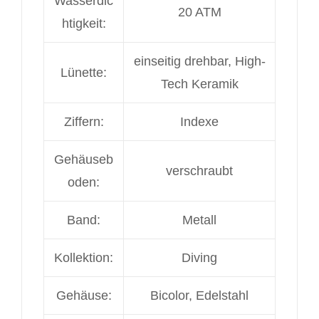
Wasserdic
20 ATM
htigkeit:
einseitig drehbar, High-
Lünette:
Tech Keramik
Ziffern:
Indexe
Gehäuseb
verschraubt
oden:
Band:
Metall
Kollektion:
Diving
Gehäuse:
Bicolor, Edelstahl