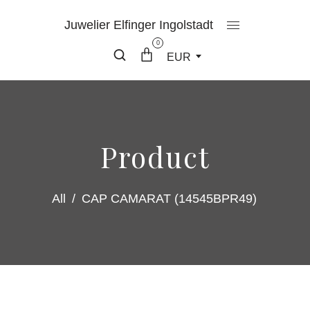
Juwelier Elfinger Ingolstadt
0
EUR
Product
All
/
CAP CAMARAT (14545BPR49)