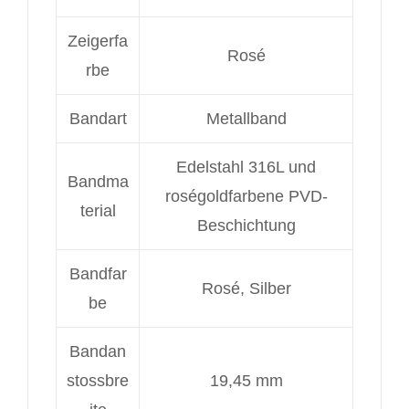
Zeigerfa
Rosé
rbe
Bandart
Metallband
Edelstahl 316L und
Bandma
roségoldfarbene PVD-
terial
Beschichtung
Bandfar
Rosé, Silber
be
Bandan
stossbre
19,45 mm