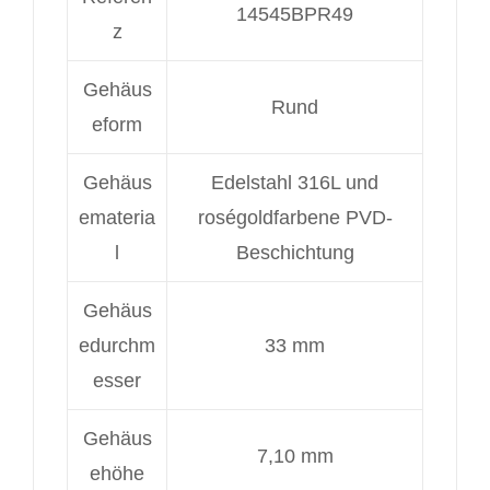
14545BPR49
z
Gehäus
Rund
eform
Gehäus
Edelstahl 316L und
emateria
roségoldfarbene PVD-
l
Beschichtung
Gehäus
edurchm
33 mm
esser
Gehäus
7,10 mm
ehöhe