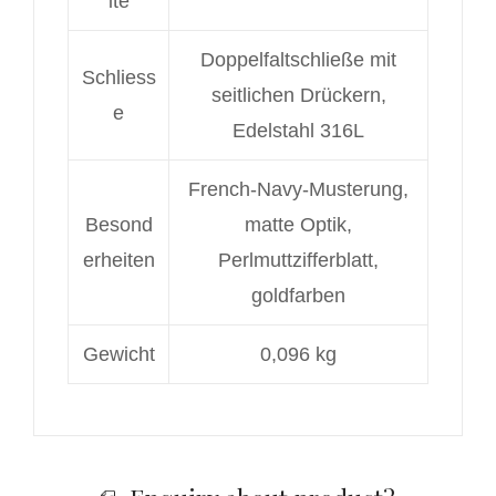
ite
Doppelfaltschließe mit
Schliess
seitlichen Drückern,
e
Edelstahl 316L
French-Navy-Musterung,
Besond
matte Optik,
erheiten
Perlmuttzifferblatt,
goldfarben
Gewicht
0,096 kg