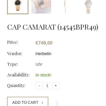
CAP CAMARAT (14545BPR49)
Price:
€749,00
Vendor:
Herbelin
Type:
Uhr
Availability:
In stock!
Quantity:
-
+
ADD TO CART