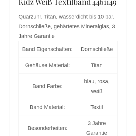
Kidz Weiß Textilband 4461149
Quarzuhr, Titan, wasserdicht bis 10 bar,
Dornschließe, gehärtetes Mineralglas, 3
Jahre Garantie
Band Eigenschaften:
Dornschließe
Gehäuse Material:
Titan
blau
, rosa
,
Band Farbe:
weiß
Band Material:
Textil
3 Jahre
Besonderheiten:
Garantie