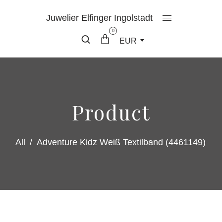
Juwelier Elfinger Ingolstadt
0
EUR
Product
All
/
Adventure Kidz Weiß Textilband (4461149)