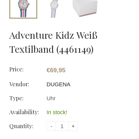
Adventure Kidz Weiß
Textilband (4461149)
Price:
€69,95
Vendor:
DUGENA
Type:
Uhr
Availability:
In stock!
Quantity:
-
+