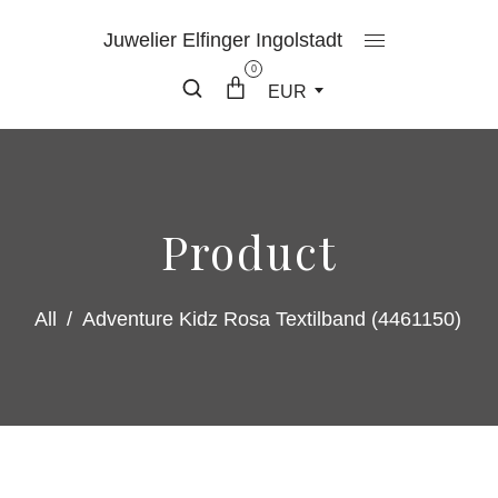
Juwelier Elfinger Ingolstadt
0
EUR
Product
All
/
Adventure Kidz Rosa Textilband (4461150)