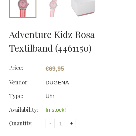
Adventure Kidz Rosa
Textilband (4461150)
Price:
€69,95
Vendor:
DUGENA
Type:
Uhr
Availability:
In stock!
Quantity:
-
+