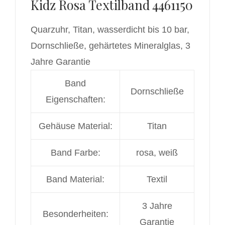
Kidz Rosa Textilband 4461150
Quarzuhr, Titan, wasserdicht bis 10 bar,
Dornschließe, gehärtetes Mineralglas, 3
Jahre Garantie
Band
Dornschließe
Eigenschaften:
Gehäuse Material:
Titan
Band Farbe:
rosa
, weiß
Band Material:
Textil
3 Jahre
Besonderheiten:
Garantie