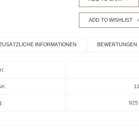
ADD TO WISHLIST
ZUSÄTZLICHE INFORMATIONEN
BEWERTUNGEN
n:
ße:
11
:
925 