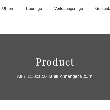
Uhren
Trauringe
Verlobungsringe
Goldanka
Product
All
/
11.0x12.0 Tahiti-Anhänger 925/rh