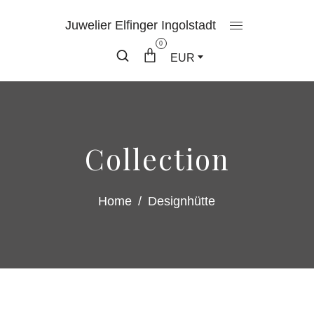
Juwelier Elfinger Ingolstadt
0
EUR
Collection
Home
/
Designhütte