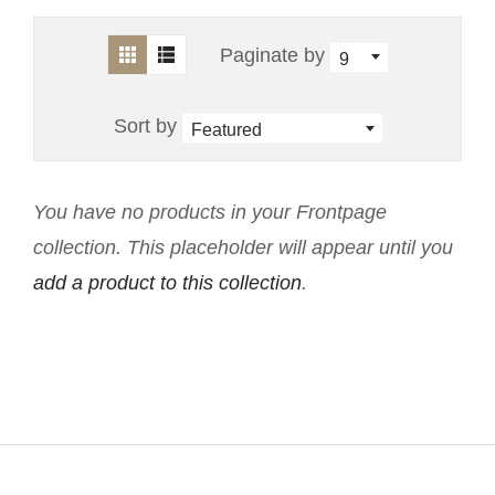
Paginate by
9
Sort by
Featured
Sale
You have no products in your Frontpage
collection. This placeholder will appear until you
add a product to this collection
.
Sample title 2
Sample title 3
$0.00
$0.00
$0.00
$0.00